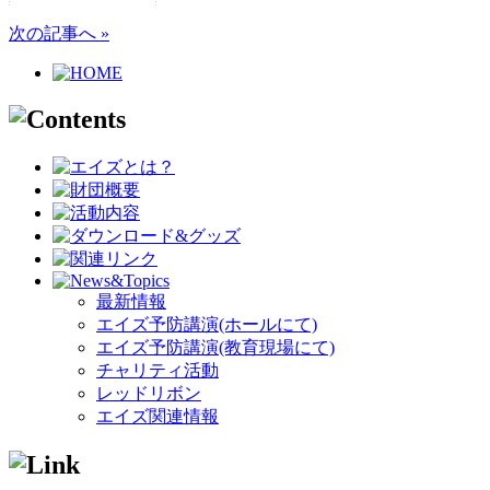
次の記事へ »
最新情報
エイズ予防講演(ホールにて)
エイズ予防講演(教育現場にて)
チャリティ活動
レッドリボン
エイズ関連情報