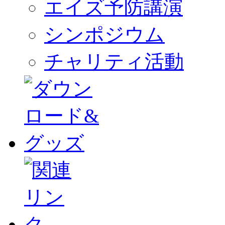
エイズ予防講演
シンポジウム
チャリティ活動