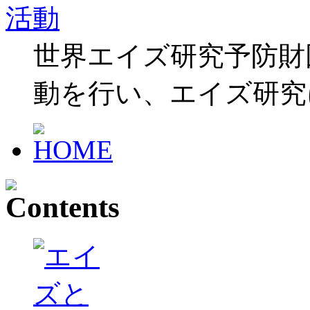
世界エイズ研究予防財
動を行い、エイズ研究