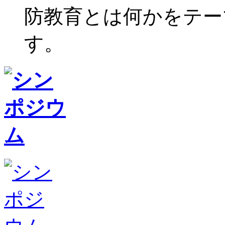
防教育とは何かをテー
す。