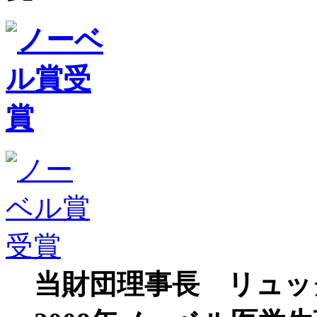
当財団理事長 リュッ