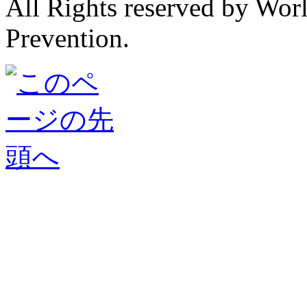
All Rights reserved by Wor
Prevention.