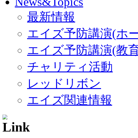
最新情報
エイズ予防講演(ホー
エイズ予防講演(教育
チャリティ活動
レッドリボン
エイズ関連情報